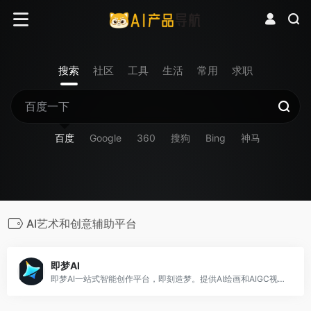
搜索
社区
工具
生活
常用
求职
百度
Google
360
搜狗
Bing
神马
AI艺术和创意辅助平台
即梦AI
即梦AI一站式智能创作平台，即刻造梦。提供AI绘画和AIGC视频创作体验，拥有激发无限创作灵感的社区。让即梦AI开启您的智能创作之旅，探索梦境实现的无限可能！