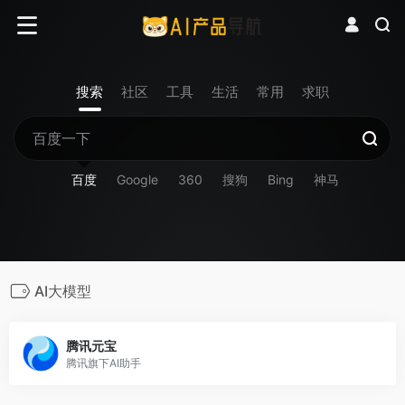
搜索
社区
工具
生活
常用
求职
百度
Google
360
搜狗
Bing
神马
AI大模型
腾讯元宝
腾讯旗下AI助手