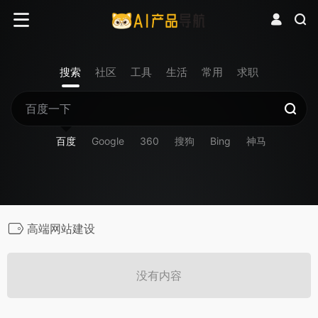
搜索
社区
工具
生活
常用
求职
百度
Google
360
搜狗
Bing
神马
高端网站建设
没有内容