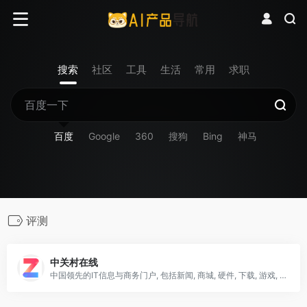
搜索
社区
工具
生活
常用
求职
百度
Google
360
搜狗
Bing
神马
评测
中关村在线
中国领先的IT信息与商务门户, 包括新闻, 商城, 硬件, 下载, 游戏, 手机, 评测等40个大型频道，每天发布大量各类产品促销信息及文章专题，是IT行业的厂商, 经销商, IT产品, 解决方案的提供场所