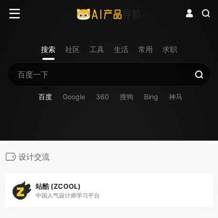
搜索
社区
工具
生活
常用
求职
百度
Google
360
搜狗
Bing
神马
设计交流
站酷 (ZCOOL)
中国人气设计师学习平台