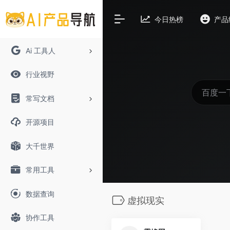
今日热榜
产品
Ai 工具人
行业视野
常写文档
开源项目
大千世界
常用工具
数据查询
虚拟现实
协作工具