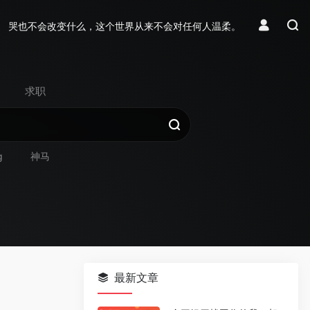
哭也不会改变什么，这个世界从来不会对任何人温柔。
求职
g
神马
最新文章