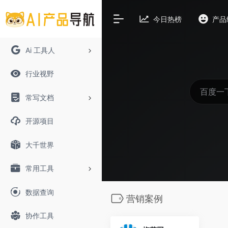
今日热榜
产品
Ai 工具人
行业视野
常写文档
开源项目
大千世界
常用工具
数据查询
营销案例
协作工具