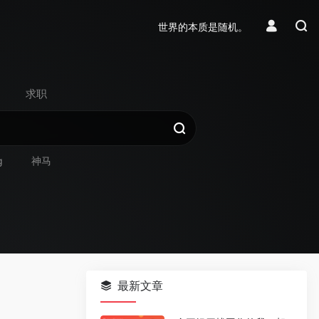
世界的本质是随机。
求职
g
神马
最新文章