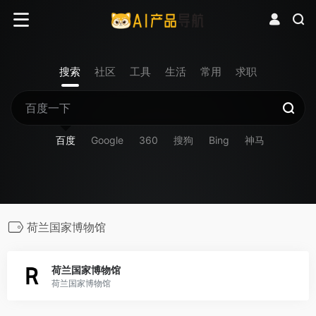
搜索
社区
工具
生活
常用
求职
百度
Google
360
搜狗
Bing
神马
荷兰国家博物馆
荷兰国家博物馆
荷兰国家博物馆