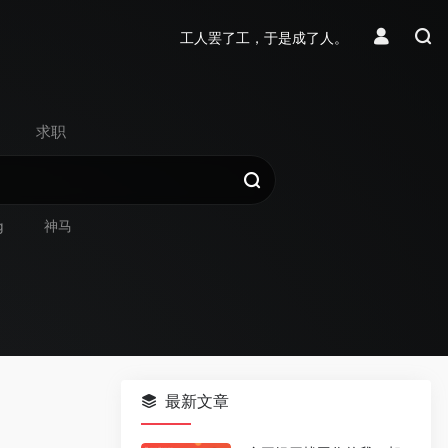
工人罢了工，于是成了人。
求职
g
神马
最新文章