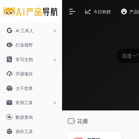
今日热榜
产品
Ai 工具人
行业视野
常写文档
开源项目
大千世界
常用工具
数据查询
花瓣
协作工具