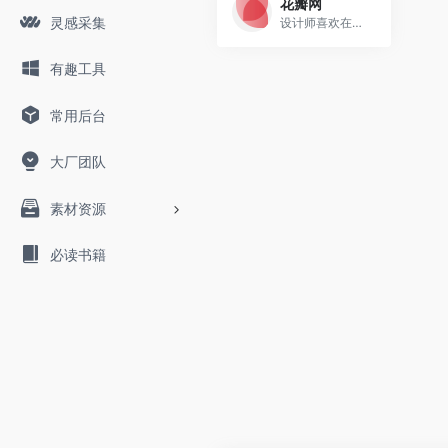
花瓣网
灵感采集
设计师喜欢在这里“抄袭”
有趣工具
常用后台
大厂团队
素材资源
必读书籍