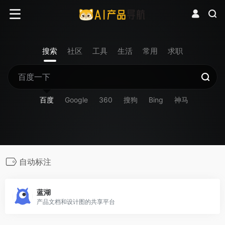
搜索
社区
工具
生活
常用
求职
百度
Google
360
搜狗
Bing
神马
自动标注
蓝湖
产品文档和设计图的共享平台