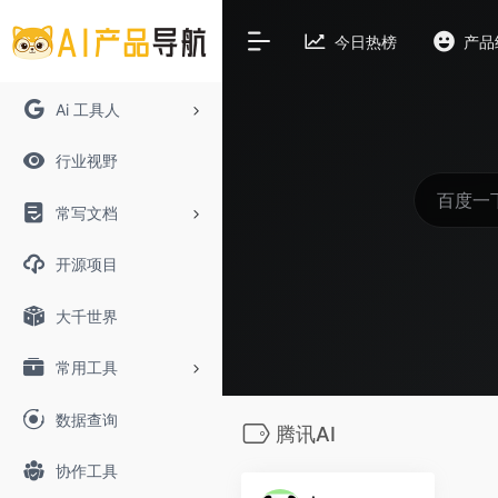
今日热榜
产品
Ai 工具人
行业视野
常写文档
开源项目
大千世界
常用工具
数据查询
腾讯AI
协作工具