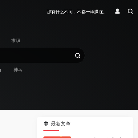
那有什么不同，不都一样朦胧。
求职
g
神马
最新文章