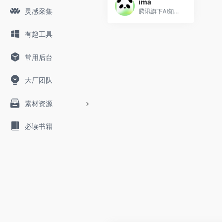
ima
灵感采集
腾讯旗下AI知识库工具
有趣工具
常用后台
大厂团队
素材资源
必读书籍