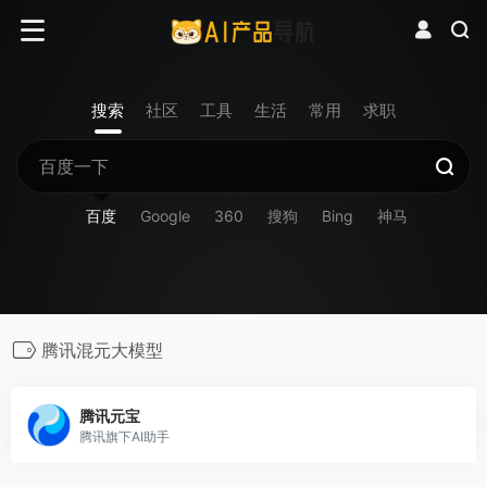
搜索
社区
工具
生活
常用
求职
百度
Google
360
搜狗
Bing
神马
腾讯混元大模型
腾讯元宝
腾讯旗下AI助手