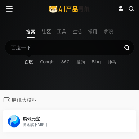
搜索
社区
工具
生活
常用
求职
百度
Google
360
搜狗
Bing
神马
腾讯大模型
腾讯元宝
腾讯旗下AI助手