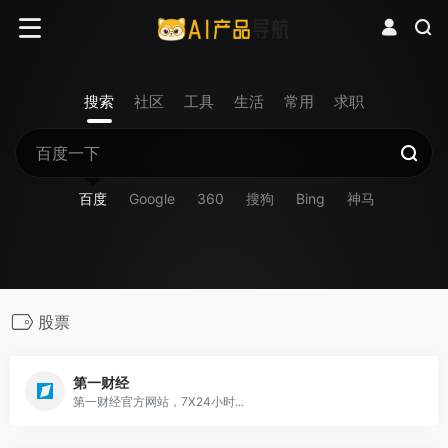
搜索
社区
工具
生活
常用
求职
百度
Google
360
搜狗
Bing
神马
股票
第一财经
第一财经官方网站，7X24小时...