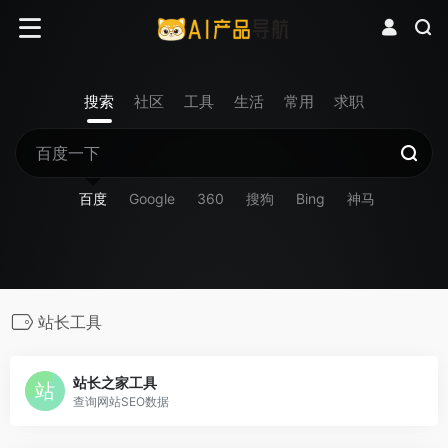
搜索
社区
工具
生活
常用
求职
百度
Google
360
搜狗
Bing
神马
站长工具
站长之家工具
查询网站SEO数据