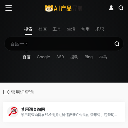
搜索
社区
工具
生活
常用
求职
百度
Google
360
搜狗
Bing
神马
禁用词查询
禁用词查询网
禁用词查询网在线检测并过滤违反新广告法的:禁用词、违禁词、极限词、敏感词及限制词.适用大部分电商平台(包括淘宝极限词、天猫违禁词、京东禁用词、抖音敏感词、拼多多禁用词汇),报刊杂志及网络论坛,适合广告文案编辑,审核及筛查。协助您降低违反新广告法的风险,减少遭遇行政处罚的几率。