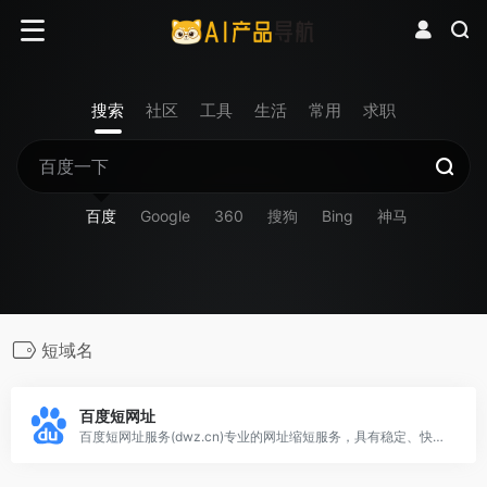
搜索
社区
工具
生活
常用
求职
百度
Google
360
搜狗
Bing
神马
短域名
百度短网址
百度短网址服务(dwz.cn)专业的网址缩短服务，具有稳定、快速、安全的特点，支持批量缩短、批量短网址还原、数据报表、开放API接口等服务