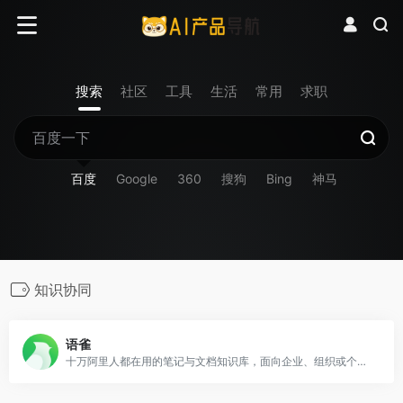
搜索
社区
工具
生活
常用
求职
百度
Google
360
搜狗
Bing
神马
知识协同
语雀
十万阿里人都在用的笔记与文档知识库，面向企业、组织或个人，提供全新的体系化知识管理，打造轻松流畅的工作协同。金融级数据安全、丰富的应用场景、强大的知识创作与管理，助力企业、个人轻松拥有云端知识库