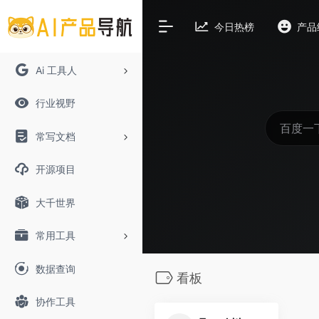
今日热榜
产品
Ai 工具人
行业视野
常写文档
开源项目
大千世界
常用工具
数据查询
看板
协作工具