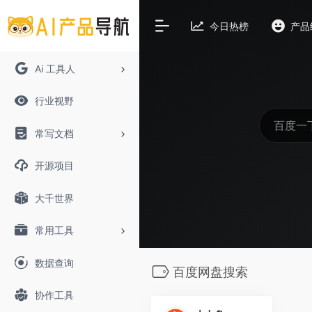
今日热榜
产品
Ai 工具人
行业视野
常写文档
开源项目
大千世界
常用工具
数据查询
百度网盘搜索
协作工具