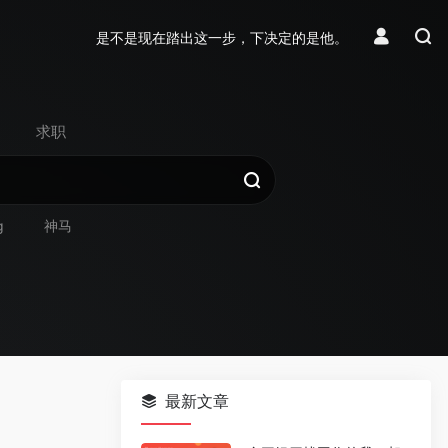
是不是现在踏出这一步，下决定的是他。
求职
g
神马
最新文章