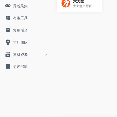
大力盘
灵感采集
大力盘支持百度云搜索，可快速搜索百度网盘资源中的有效连接，自动识别无效的百度云网盘资源，每天更新海量资源。
有趣工具
常用后台
大厂团队
素材资源
必读书籍