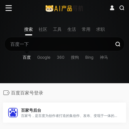
搜索
社区
工具
生活
常用
求职
百度
Google
360
搜狗
Bing
神马
百度百家号登录
百家号后台
百家号，是百度为创作者打造的集创作、发布、变现于一体的内容创作平台，也是众多企业号实现营销转化的运营新阵地。