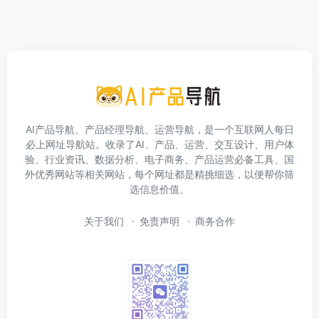
AI产品导航、产品经理导航、运营导航，是一个互联网人每日
必上网址导航站。收录了AI、产品、运营、交互设计、用户体
验、行业资讯、数据分析、电子商务、产品运营必备工具、国
外优秀网站等相关网站，每个网址都是精挑细选，以便帮你筛
选信息价值。
关于我们
免责声明
商务合作