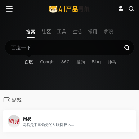
搜索
社区
工具
生活
常用
求职
百度
Google
360
搜狗
Bing
神马
游戏
网易
网易是中国领先的互联网技术...