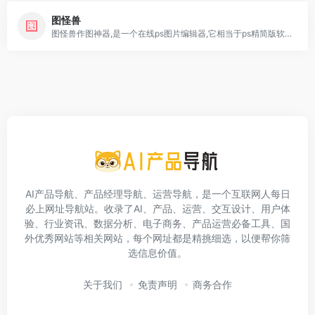
图怪兽
图怪兽作图神器,是一个在线ps图片编辑器,它相当于ps精简版软件,可提供微信编辑器功能,在线ps照片处理,拼图,图片制作,在线设计,平面设计,海报设计,在线图片处理等功能。图怪兽作图不求人处理简单易用,这款在线图片编辑软件让设计海报模板图片更轻松,帮助企业视觉营销投入成本更低。
AI产品导航、产品经理导航、运营导航，是一个互联网人每日
必上网址导航站。收录了AI、产品、运营、交互设计、用户体
验、行业资讯、数据分析、电子商务、产品运营必备工具、国
外优秀网站等相关网站，每个网址都是精挑细选，以便帮你筛
选信息价值。
关于我们
免责声明
商务合作