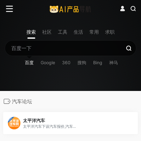
搜索
社区
工具
生活
常用
求职
百度
Google
360
搜狗
Bing
神马
汽车论坛
太平洋汽车
太平洋汽车下设汽车报价,汽车...