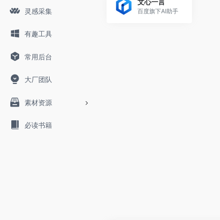
文心一言
灵感采集
百度旗下AI助手
有趣工具
常用后台
大厂团队
素材资源
必读书籍