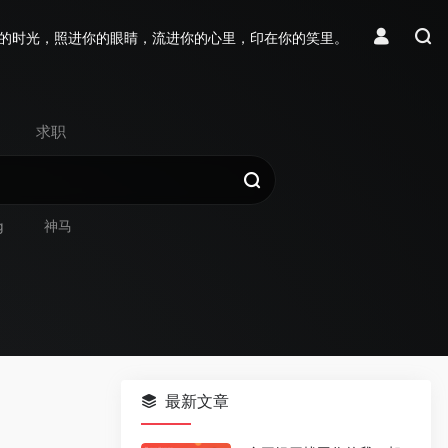
的时光，照进你的眼睛，流进你的心里，印在你的笑里。
求职
g
神马
最新文章