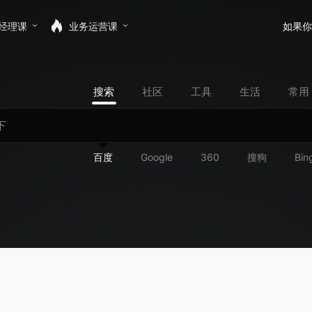
经理课
业务运营课
如果你
搜索
社区
工具
生活
常用
百度
Google
360
搜狗
Bin