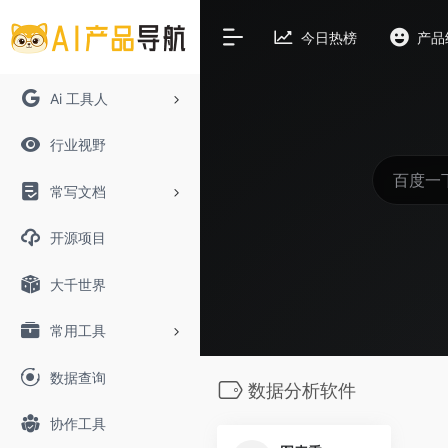
今日热榜
产品
Ai 工具人
行业视野
常写文档
开源项目
大千世界
常用工具
数据查询
数据分析软件
协作工具