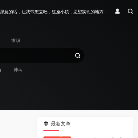
愿意的话，让我带您去吧，这座小镇，愿望实现的地方…
求职
g
神马
最新文章