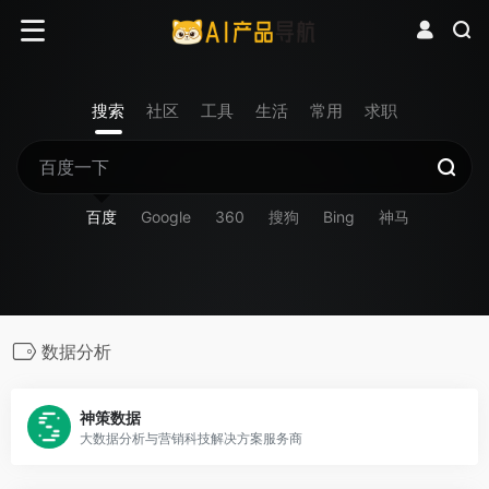
搜索
社区
工具
生活
常用
求职
百度
Google
360
搜狗
Bing
神马
数据分析
神策数据
大数据分析与营销科技解决方案服务商