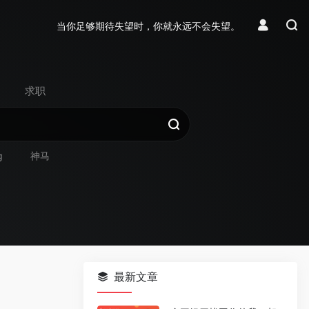
当你足够期待失望时，你就永远不会失望。
求职
g
神马
最新文章