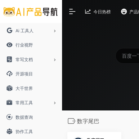
今日热榜
产品
Ai 工具人
行业视野
常写文档
开源项目
大千世界
常用工具
数据查询
数字尾巴
协作工具