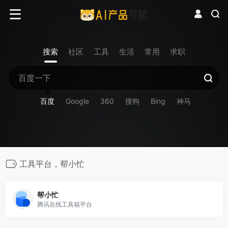
搜索
社区
工具
生活
常用
求职
百度
Google
360
搜狗
Bing
神马
工具平台，帮小忙
帮小忙
腾讯在线工具箱平台