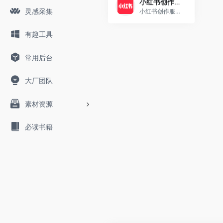
小红书创作服务平台
灵感采集
小红书创作服务平台为小红书创作者和机构提供视频上传、数据分析、粉丝管理、创作指导等多项运营服务，助力用户解锁更多创作者专属功能，体验高效创作！
有趣工具
常用后台
大厂团队
素材资源
必读书籍