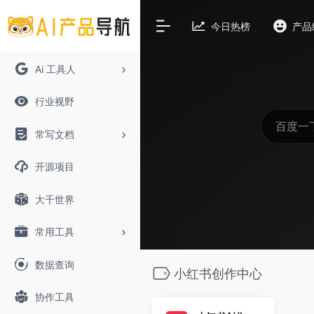
今日热榜
产品
Ai 工具人
行业视野
常写文档
开源项目
大千世界
常用工具
数据查询
小红书创作中心
协作工具