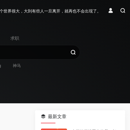
个世界很大，大到有些人一旦离开，就再也不会出现了。
求职
g
神马
最新文章