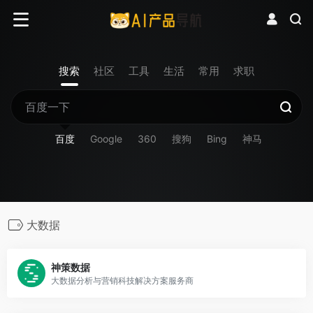
搜索
社区
工具
生活
常用
求职
百度
Google
360
搜狗
Bing
神马
大数据
神策数据
大数据分析与营销科技解决方案服务商