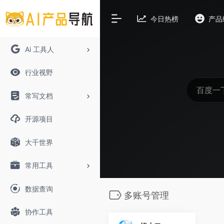
今日热榜
产品
Ai 工具人
行业视野
常写文档
开源项目
大千世界
常用工具
数据查询
多账号管理
协作工具