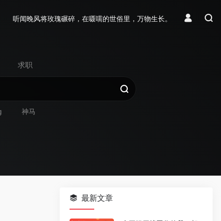
听闻晚风将玫瑰碾碎，在嗫嚅的世俗里，万物生长。
求职
g
神马
最新文章