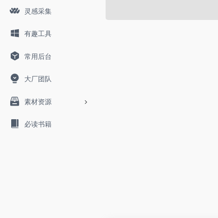
灵感采集
有趣工具
常用后台
大厂团队
素材资源
必读书籍