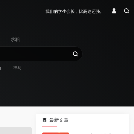
我们的学生会长，比高达还强。
求职
g
神马
最新文章