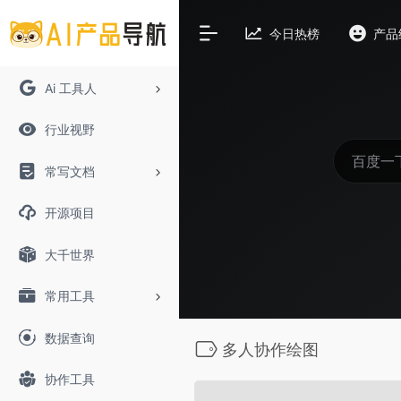
今日热榜
产品
Ai 工具人
行业视野
常写文档
开源项目
大千世界
常用工具
数据查询
多人协作绘图
协作工具