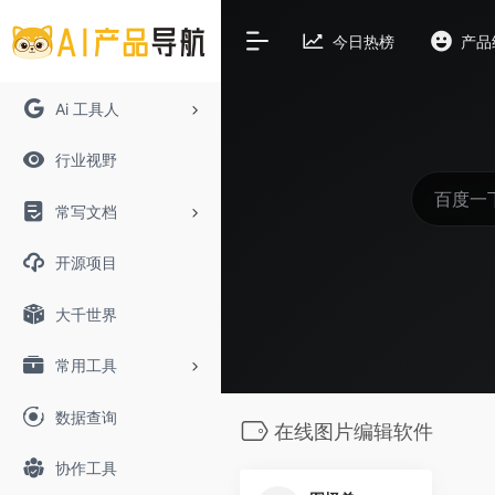
今日热榜
产品
Ai 工具人
行业视野
常写文档
开源项目
大千世界
常用工具
数据查询
在线图片编辑软件
协作工具