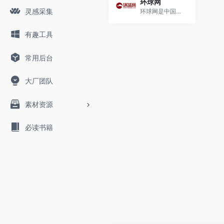
环球网
灵感采集
环球网是中国领先的国际资讯...
有趣工具
常用后台
大厂团队
素材资源
必读书籍