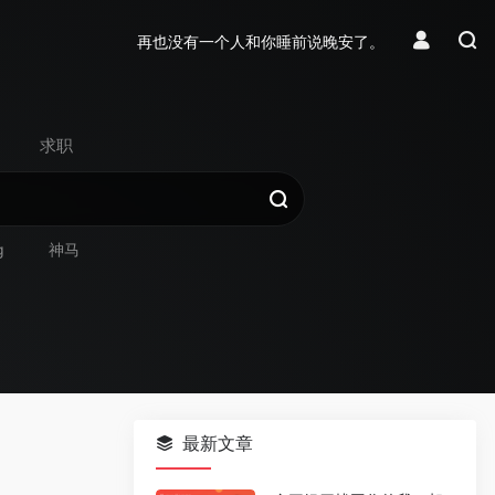
再也没有一个人和你睡前说晚安了。
求职
g
神马
最新文章