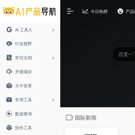
今日热榜
产品
Ai 工具人
行业视野
常写文档
开源项目
大千世界
常用工具
数据查询
国际新闻
协作工具