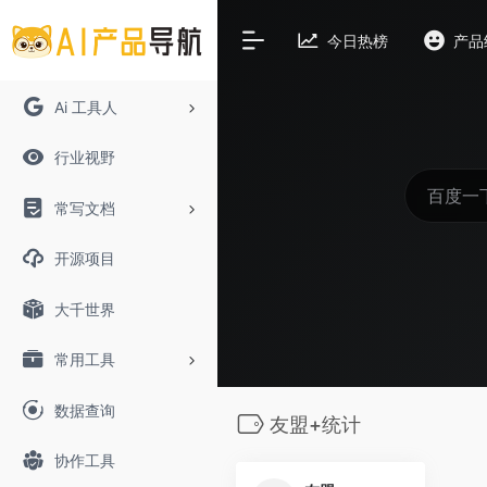
今日热榜
产品
Ai 工具人
行业视野
常写文档
开源项目
大千世界
常用工具
数据查询
友盟+统计
协作工具