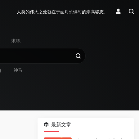
人类的伟大之处就在于面对恐惧时的崇高姿态。
求职
g
神马
最新文章