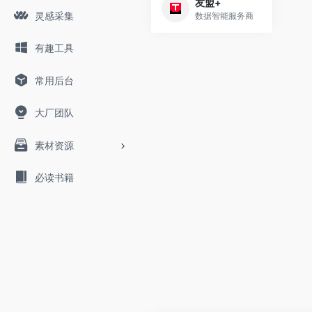
友盟+
灵感采集
数据智能服务商
有趣工具
常用后台
大厂团队
素材资源
必读书籍