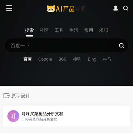
搜索
社区
工具
生活
常用
求职
百度
Google
360
搜狗
Bing
神马
原型设计
叮咚买菜竞品分析文档
叮咚买菜竞品分析文档