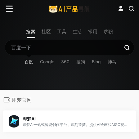
搜索
社区
工具
生活
常用
求职
百度
Google
360
搜狗
Bing
神马
即梦官网
即梦AI
即梦AI一站式智能创作平台，即刻造梦。提供AI绘画和AIGC视频创作体验，拥有激发无限创作灵感的社区。让即梦AI开启您的智能创作之旅，探索梦境实现的无限可能！