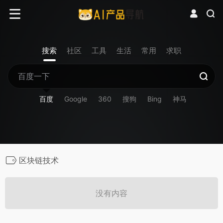
搜索
社区
工具
生活
常用
求职
百度
Google
360
搜狗
Bing
神马
区块链技术
没有内容