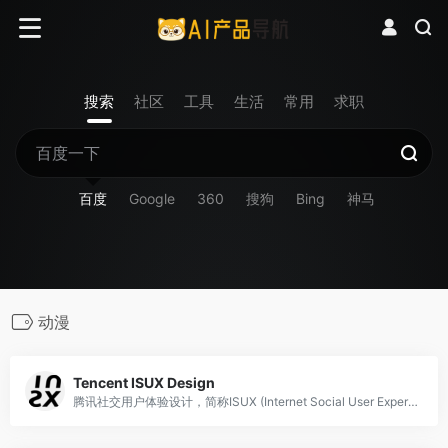
搜索
社区
工具
生活
常用
求职
百度
Google
360
搜狗
Bing
神马
动漫
Tencent ISUX Design
腾讯社交用户体验设计，简称ISUX (Internet Social User Experience)，成立于2011年1月11日，是腾讯集团核心、全球最具规模的UX设计团队，专业成员包括用户研究、交互设计、视觉设计、品牌设计、视频动画设计、UI开发、产品设计与市场研究等，至今ISUX分布于中国深圳总部、北京、上海、成都及韩国首尔。