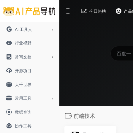
今日热榜
产品
Ai 工具人
行业视野
常写文档
开源项目
大千世界
常用工具
数据查询
前端技术
协作工具