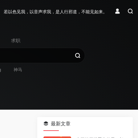
若以色见我，以音声求我，是人行邪道，不能见如来。
求职
g
神马
最新文章