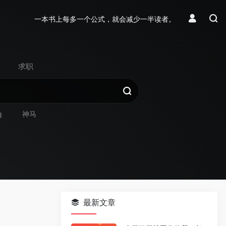
一本书上每多一个公式，就会减少一半读者。
求职
g
神马
最新文章