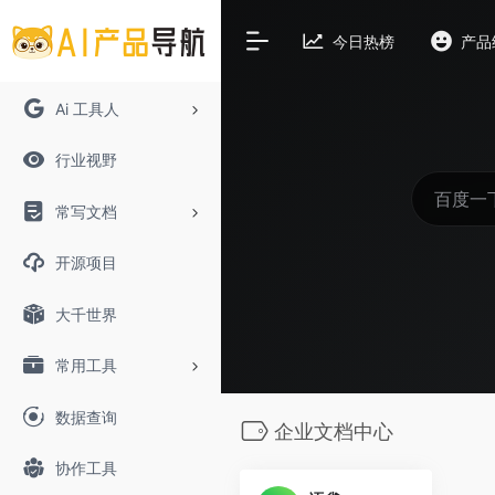
今日热榜
产品
Ai 工具人
行业视野
常写文档
开源项目
大千世界
常用工具
数据查询
企业文档中心
协作工具