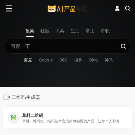
搜索
社区
工具
生活
常用
求职
百度
Google
360
搜狗
Bing
神马
二维码生成器
草料二维码
草料二维码把二维码技术变成简单实用的产品，让每个人都可以快速复用成功案例经验，自由组合内容展示、表单、批量、数据统计、美化和标签排版等功能，免费制作出能高效解决业务问题的二维码。