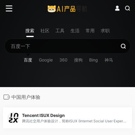
搜索
社区
工具
生活
常用
求职
百度
Google
360
搜狗
Bing
神马
中国用户体验
Tencent ISUX Design
腾讯社交用户体验设计，简称ISUX (Internet Social User Experience)，成立于2011年1月11日，是腾讯集团核心、全球最具规模的UX设计团队，专业成员包括用户研究、交互设计、视觉设计、品牌设计、视频动画设计、UI开发、产品设计与市场研究等，至今ISUX分布于中国深圳总部、北京、上海、成都及韩国首尔。