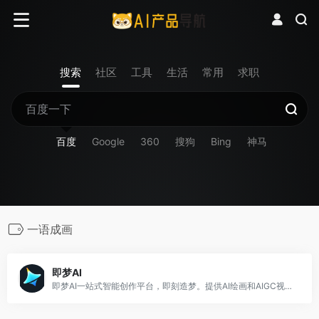
搜索
社区
工具
生活
常用
求职
百度
Google
360
搜狗
Bing
神马
一语成画
即梦AI
即梦AI一站式智能创作平台，即刻造梦。提供AI绘画和AIGC视频创作体验，拥有激发无限创作灵感的社区。让即梦AI开启您的智能创作之旅，探索梦境实现的无限可能！