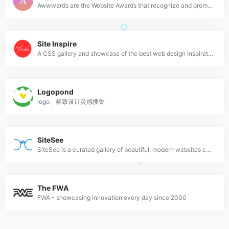
Awwwards are the Website Awards that recognize and promote the talent and effort of the best developers, designers and web agencies in the world.
Site Inspire
A CSS gallery and showcase of the best web design inspiration.
Logopond
logo、标致设计灵感搜集
SiteSee
SiteSee is a curated gallery of beautiful, modern websites collections.
The FWA
FWA - showcasing innovation every day since 2000