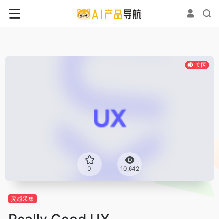
美国
0
10,642
灵感采集
Really Good UX