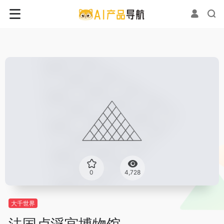
0
4,728
大千世界
法国卢浮宫博物馆