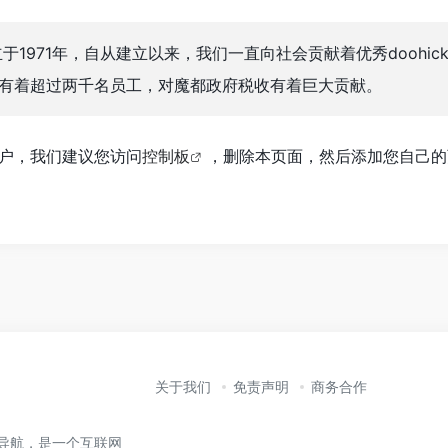
司成立于1971年，自从建立以来，我们一直向社会贡献着优秀doohick
有着超过两千名员工，对魔都政府税收有着巨大贡献。
s用户，我们建议您访问
控制板
，删除本页面，然后添加您自己的
关于我们
免责声明
商务合作
营导航，是一个互联网