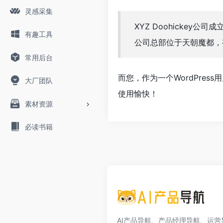
灵感采集
XYZ Doohickey公
有趣工具
公司总部位于天朝魔都，
常用后台
而您，作为一个WordPres
大厂团队
使用愉快！
素材资源
必读书籍
AI产品导航、产品经理导航、运