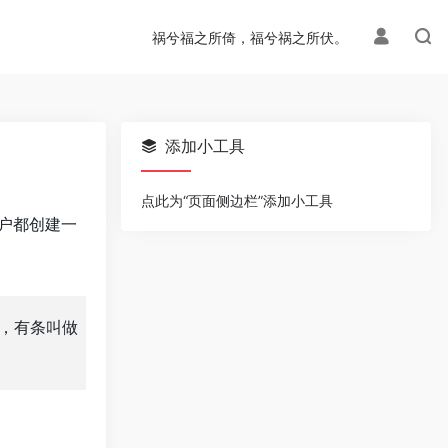
祸兮福之所倚，福兮祸之所伏。
添加小工具
点此为“页面侧边栏”添加小工具
户都创建一
，有条叫做