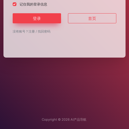
记住我的登录信息
登录
首页
没有账号？
注册
/
找回密码
Copyright © 2026
AI产品导航